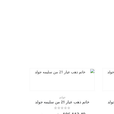
خواتم
خاتم ذهب عيار 21 من سليمه جولد
0
من 5