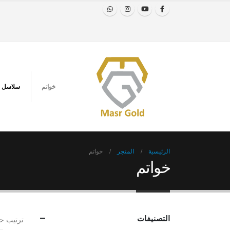
خواتم
سلاسل
الرئيسية
المتجر
خواتم
خواتم
التصنيفات
ترتيب ح