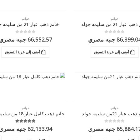
خواتم
خواتم
 عيار 21 من سليمه جولد
خاتم ذهب عيار 21 من سليمه جولد
0
من 5
0
من 5
86,399.0
جنيه مصري
66,552.57
جنيه مصري
أضف إلى عربة التسوق
أضف إلى عربة التسوق
خواتم
خواتم
ب عيار 21من سليمه جولد
خاتم ذهب كامل عيار 18 من سليمه جولد
0
من 5
5.00
من 5
65,884.1
جنيه مصري
62,133.94
جنيه مصري