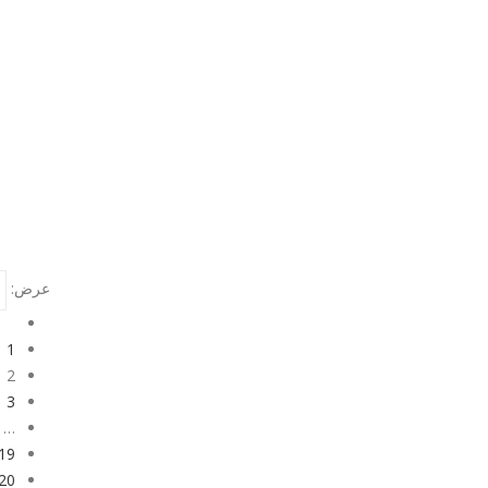
عرض:
1
2
3
…
19
20