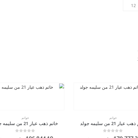
خواتم
خواتم
 عيار 21 من سليمه جولد
خاتم ذهب عيار 21 من سليمه جولد
0
من 5
0
من 5