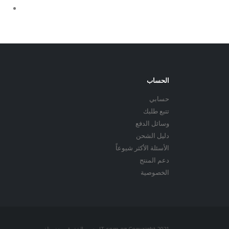
الحساب
حسابي
تتبع طلبك
وسائل الدفع
دليل الشحن
الأسئلة الأكثر شيوعاً
دعم المنتج
الخصوصية
IT.com.eg Copyright 2021. جميع الخقوق محفوظة.