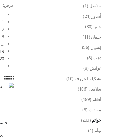
عرض:
خلاخيل
(1)
أساور
(24)
1
حلق
(30)
2
3
حلقان
(11)
…
إنسيال
(56)
19
ذهب
(8)
20
غوايش
(8)
تشكيلة الحروف
(10)
سلاسل
(106)
أطقم
(189)
معلقات
(3)
خواتم
(233)
خاتم ذهب
توأم
(1)