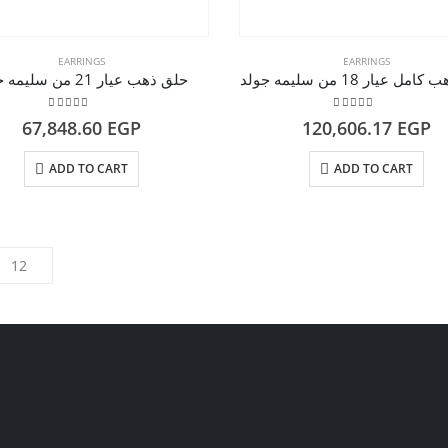
EARRINGS
EARRINGS
 عيار 18 من سليمه جولد
حلق ذهب عيار 21 من سليمه جولد
5.00
out of 5
5.00
out of 5
67,848.60
EGP
120,606.17
EGP
ADD TO CART
ADD TO CART