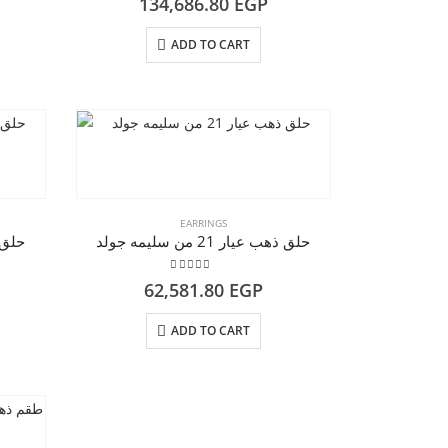
134,686.80
EGP
ADD TO CART
EARRINGS
حلق ذهب عيار 21 من سليمه جولد
حلق ذهب 
5.00
out of 5
62,581.80
EGP
ADD TO CART