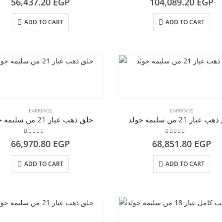
56,437.20
EGP
104,089.20
EGP
ADD TO CART
ADD TO CART
EARRINGS
EARRINGS
عيار 21 من سليمه جولد
حلق ذهب عيار 21 من سليمه جولد
5.00
out of 5
5.00
out of 5
66,970.80
EGP
68,851.80
EGP
ADD TO CART
ADD TO CART