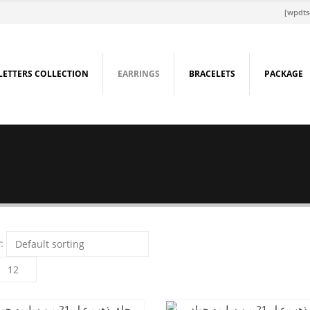
[wpdts
LETTERS COLLECTION
EARRINGS
BRACELETS
PACKAGE
: