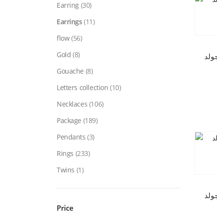
Earring
(30)
Earrings
(11)
flow
(56)
Gold
(8)
Gouache
(8)
Letters collection
(10)
Necklaces
(106)
Package
(189)
Pendants
(3)
Rings
(233)
Twins
(1)
Price