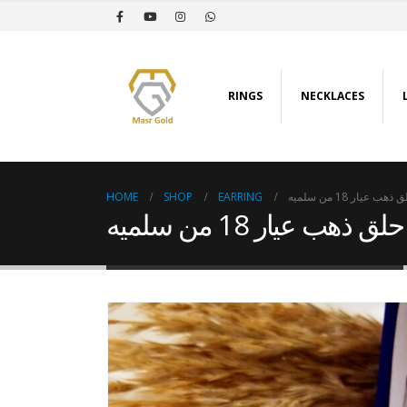
RINGS
NECKLACES
HOME
SHOP
EARRING
 ذهب عيار 18 من سلميه
حلق ذهب عيار 18 من سلميه