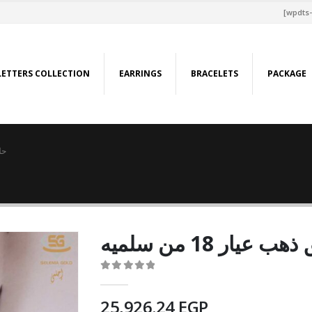
[wpdts-
LETTERS COLLECTION
EARRINGS
BRACELETS
PACKAGE
حلق
ب عيار 18 من سلميه
0
out of 5
25,926.24
EGP