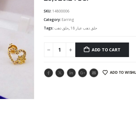
SKU:
14800006
Category:
Earring
Tags:
حلق ذهب
,
حلق ذهب عيار 18
ADD TO CART
ADD TO WISHL