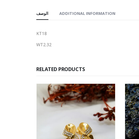
الوصف
ADDITIONAL INFORMATION
KT18
WT2.32
RELATED PRODUCTS