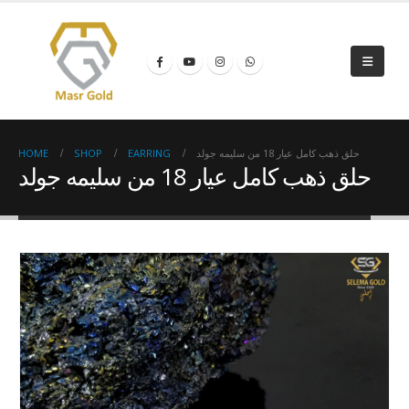
HOME
SHOP
EARRING
حلق ذهب كامل عيار 18 من سليمه جولد
حلق ذهب كامل عيار 18 من سليمه جولد