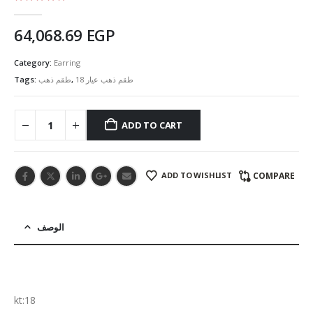
5.00
out of 5
64,068.69
EGP
Category:
Earring
Tags:
طقم ذهب
,
طقم ذهب عيار 18
ADD TO CART
ADD TO WISHLIST
COMPARE
الوصف
kt:18