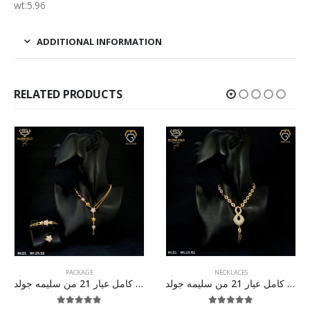
wt:5.96
ADDITIONAL INFORMATION
RELATED PRODUCTS
PACKAGE
NECKLACES
طقم ذهب كامل عيار 21 من سليمه جولد
طقم ذهب كامل عيار 21 من سليمه جولد