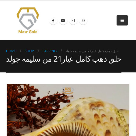
HOME
SHOP
EARRING
حلق ذهب كامل عيار21 من سليمه جولد
حلق ذهب كامل عيار21 من سليمه جولد