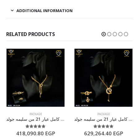
ADDITIONAL INFORMATION
RELATED PRODUCTS
PACKAGE
PACKAGE
طقم ذهب كامل عيار 21 من سليمه جولد
طقم ذهب كامل عيار 21 من سليمه جولد
5.00
out of 5
5.00
out of 5
418,090.80
EGP
629,264.40
EGP