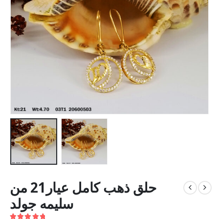
حلق ذهب كامل عيار21 من
سليمه جولد