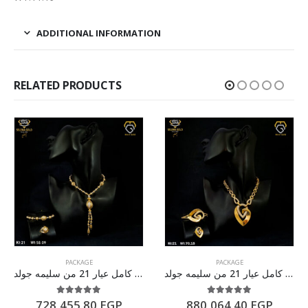
ADDITIONAL INFORMATION
RELATED PRODUCTS
PACKAGE
PACKAGE
طقم ذهب كامل عيار 21 من سليمه جولد
طقم ذهب كامل عيار 21 من سليمه جولد
5.00
out of 5
5.00
out of 5
728,455.80
EGP
880,064.40
EGP