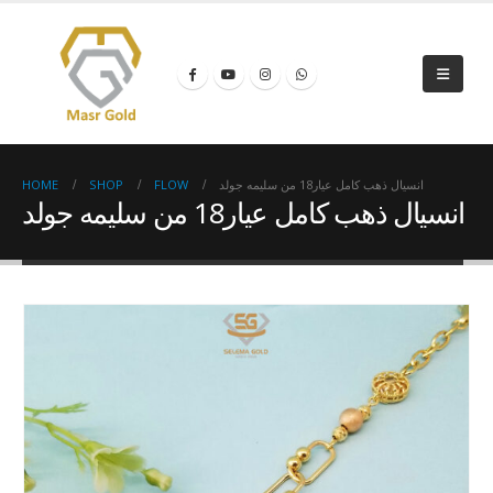
HOME
SHOP
FLOW
انسيال ذهب كامل عيار18 من سليمه جولد
انسيال ذهب كامل عيار18 من سليمه جولد