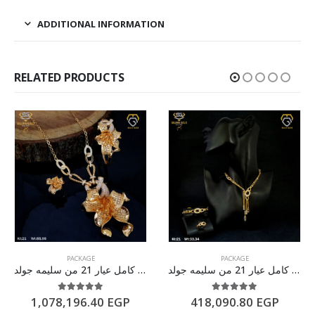
ADDITIONAL INFORMATION
RELATED PRODUCTS
PACKAGE
PACKAGE
طقم ذهب كامل عيار 21 من سليمه جولد
طقم ذهب كامل عيار 21 من سليمه جولد
5.00
out of 5
5.00
out of 5
1,078,196.40
EGP
418,090.80
EGP