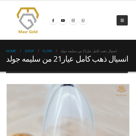
HOME
SHOP
FLOW
انسيال ذهب كامل عيار21 من سليمه جولد
انسيال ذهب كامل عيار21 من سليمه جولد