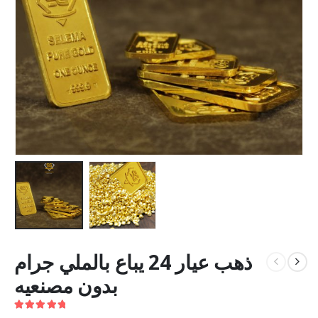
ذهب عيار 24 يباع بالملي جرام
بدون مصنعيه
5.00
out of 5