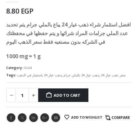
8.80
EGP
افضل استثمار شراء ذهب عيار 24 يباع بالملي جرام يتم تحديد
عدد الملي جرامات المراد شرائها و يتم حفظها في محفظتك
في الشركه بدون مصنعيه فقط سعر الذهب اليوم
1000 mg = 1 g
Category:
Gold
سعر ذهب عيار 24
,
ذهب عيار 24 بالملي جرام
,
ذهب عيار 24
,
استثمار في الذهب
Tags:
ADD TO CART
ADD TO WISHLIST
COMPARE