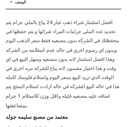
الوصف
افضل استثمار شراء ذهب عيار 24 يباع بالملي جرام يتم
تحديد عدد الملي جرامات المراد شرائها و يتم حفظها في
محفظتك في الشركه بدون مصنعيه فقط سعر الذهب اليوم
عدم استلامه
وبدون اي رسوم اخري في حاله
من الشركه
وهذا افضل استثمار لانه بدون مصنعيه وسهل البيع في اي
وقت و هذا اختيار مضمون لانه يباع للشركه مره اخري في
الوقت الذي تريد البيع بسعر اليوم واستلام فلوسك كامله
هذا في حاله البيع للشركه في حاله ارادت استلام المنتج يتم
اقل وزن للاستلام 1 جرام
اضافه عليه مصنعيه قليله و
بمضاعفتها
معتمد من مصنع سليمه جولد