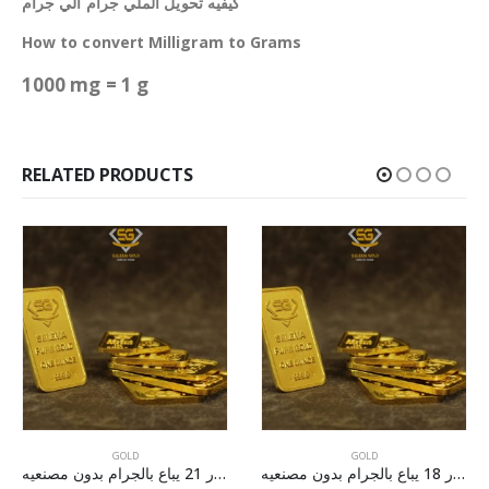
كيفيه تحويل الملي جرام الي جرام
How to convert Milligram to Grams
1000 mg = 1 g
RELATED PRODUCTS
GOLD
GOLD
ذهب عيار 18 يباع بالجرام بدون مصنعيه
ذهب عيار 21 يباع بالجرام بدون مصنعيه