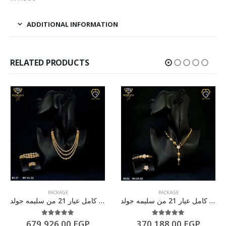
ADDITIONAL INFORMATION
RELATED PRODUCTS
PACKAGE
PACKAGE
طقم ذهب كامل عيار 21 من سليمه جولد
طقم ذهب كامل عيار 21 من سليمه جولد
5.00
out of 5
5.00
out of 5
679,926.00
EGP
370,188.00
EGP