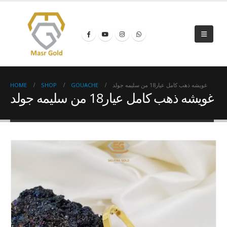
HOME
SHOP
GOUACHE
غويشه ذهب كامل عيار18 من سليمه جولد
غويشه ذهب كامل عيار18 من سليمه جولد