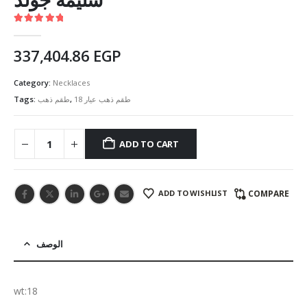
5.00
out of 5
337,404.86
EGP
Category:
Necklaces
Tags:
طقم ذهب
,
طقم ذهب عيار 18
ADD TO CART
ADD TO WISHLIST
COMPARE
الوصف
wt:18