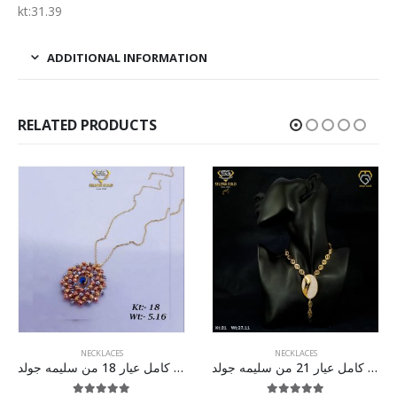
kt:31.39
ADDITIONAL INFORMATION
RELATED PRODUCTS
NECKLACES
NECKLACES
طقم ذهب كامل عيار 21 من سليمه جولد
سلسله ذهب كامل عيار 18 من سليمه جولد