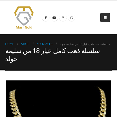
HOME
SHOP
NECKLACES
سلسله ذهب كامل عيار 18 من سليمه جولد
سلسله ذهب كامل عيار 18 من سليمه
جولد