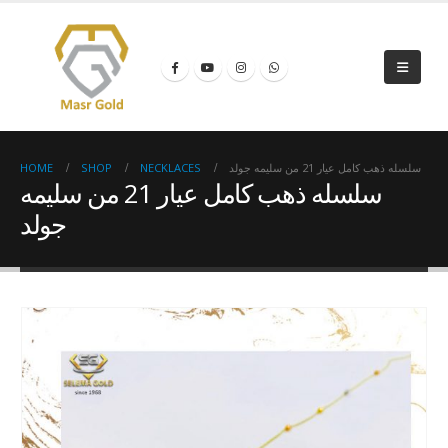
HOME
SHOP
NECKLACES
سلسله ذهب كامل عيار 21 من سليمه جولد
سلسله ذهب كامل عيار 21 من سليمه
جولد