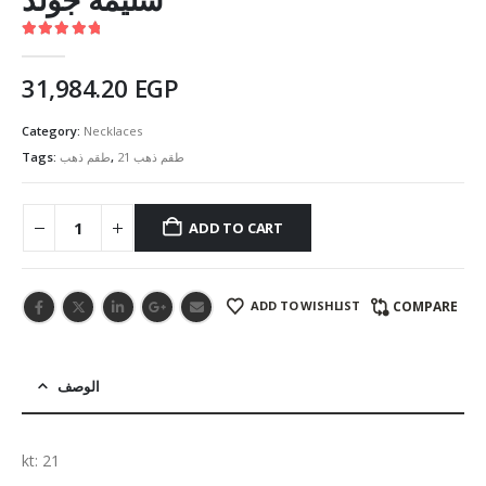
5.00
out of 5
31,984.20
EGP
Category:
Necklaces
Tags:
طقم ذهب
,
طقم ذهب 21
ADD TO CART
ADD TO WISHLIST
COMPARE
الوصف
kt: 21