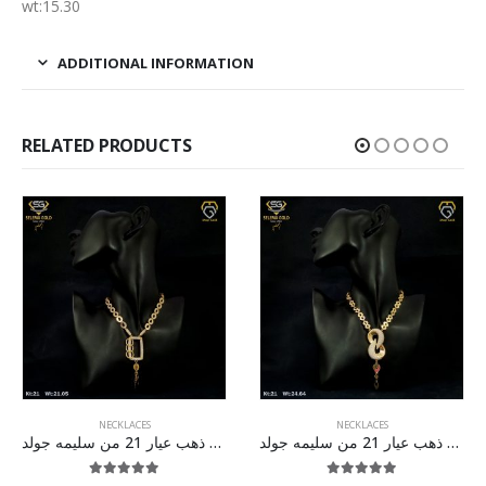
wt:15.30
ADDITIONAL INFORMATION
RELATED PRODUCTS
NECKLACES
NECKLACES
طقم ذهب عيار 21 من سليمه جولد
طقم ذهب عيار 21 من سليمه جولد
5.00
out of 5
5.00
out of 5