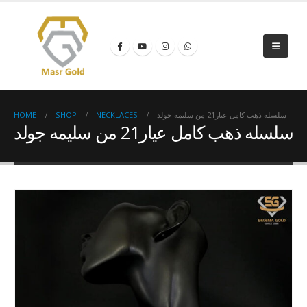
HOME
SHOP
NECKLACES
سلسله ذهب كامل عيار21 من سليمه جولد
سلسله ذهب كامل عيار21 من سليمه جولد