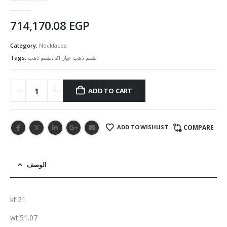
5.00
out of 5
714,170.08
EGP
Category:
Necklaces
Tags:
طقم ذهب
,
طقم ذهب عيار 21
ADD TO CART
ADD TO WISHLIST
COMPARE
الوصف
kt:21
wt:51.07