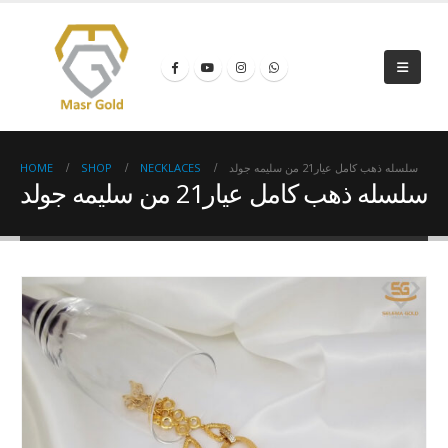
HOME
SHOP
NECKLACES
سلسله ذهب كامل عيار21 من سليمه جولد
سلسله ذهب كامل عيار21 من سليمه جولد