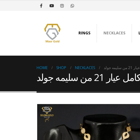
RINGS
NECKLACES
HOME
SHOP
NECKLACES
مه جولد
2 من سليمه جولد