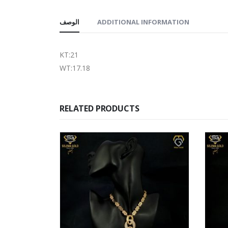
الوصف
ADDITIONAL INFORMATION
KT:21
WT:17.18
RELATED PRODUCTS