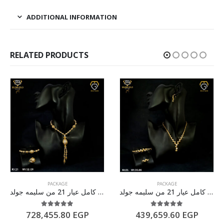
ADDITIONAL INFORMATION
RELATED PRODUCTS
PACKAGE
PACKAGE
طقم ذهب كامل عيار 21 من سليمه جولد
طقم ذهب كامل عيار 21 من سليمه جولد
5.00
out of 5
5.00
out of 5
728,455.80
EGP
439,659.60
EGP