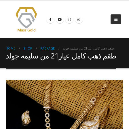
HOME
SHOP
PACKAGE
طقم ذهب كامل عيار21 من سليمه جولد
طقم ذهب كامل عيار21 من سليمه جولد