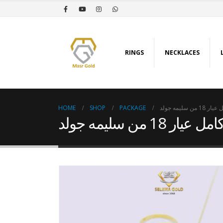
RINGS
NECKLACES
HOME
SHOP
PACKAGE
 سليمه جولد
18 من سليمه جولد