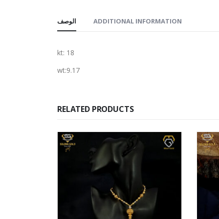
الوصف
ADDITIONAL INFORMATION
kt: 18
wt:9.17
RELATED PRODUCTS