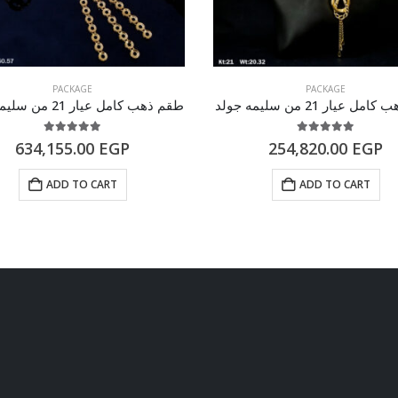
PACKAGE
PACKAGE
 عيار 21 من سليمه جولد
طقم ذهب كامل عيار 21 من سليمه جولد
5.00
out of 5
5.00
out of 5
634,155.00
EGP
254,820.00
EGP
ADD TO CART
ADD TO CART