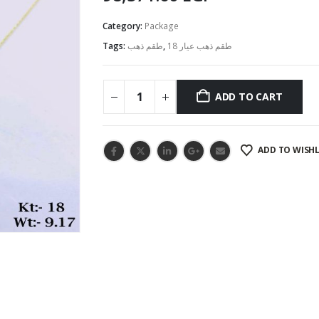
Category:
Package
Tags:
طقم ذهب
,
طقم ذهب عيار 18
ADD TO CART
ADD TO WISHL