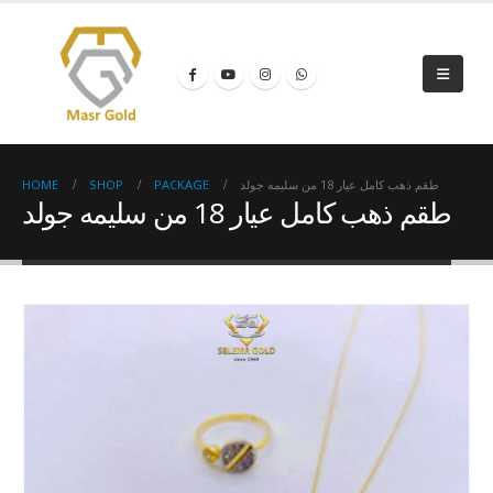
HOME
SHOP
PACKAGE
طقم ذهب كامل عيار 18 من سليمه جولد
طقم ذهب كامل عيار 18 من سليمه جولد