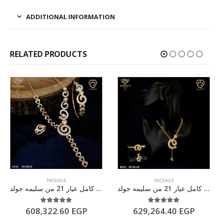
ADDITIONAL INFORMATION
RELATED PRODUCTS
PACKAGE
PACKAGE
طقم ذهب كامل عيار 21 من سليمه جولد
طقم ذهب كامل عيار 21 من سليمه جولد
5.00
out of 5
5.00
out of 5
608,322.60
EGP
629,264.40
EGP