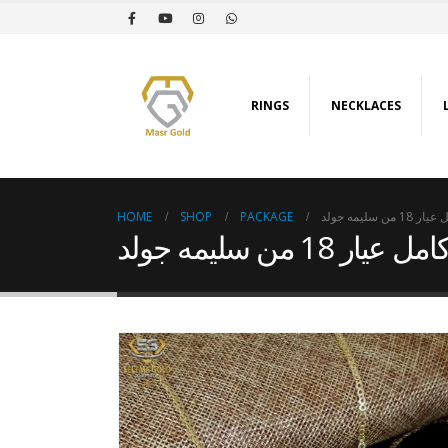
RINGS
NECKLACES
HOME
SHOP
PACKAGE
 سليمه جولد
18 من سليمه جولد