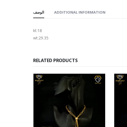
الوصف
ADDITIONAL INFORMATION
kt:18
wt:29.35
RELATED PRODUCTS