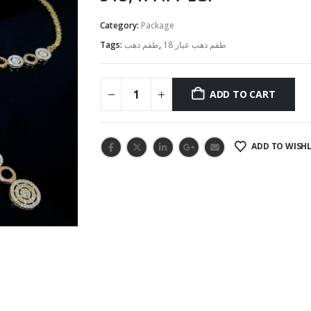
Category:
Package
Tags:
طقم ذهب
,
طقم ذهب عيار 18
ADD TO CART
ADD TO WISHL