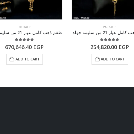
PACKAGE
PACKAGE
 عيار 21 من سليمه جولد
طقم ذهب كامل عيار 21 من سليمه جولد
5.00
out of 5
5.00
out of 5
670,646.40
EGP
254,820.00
EGP
ADD TO CART
ADD TO CART