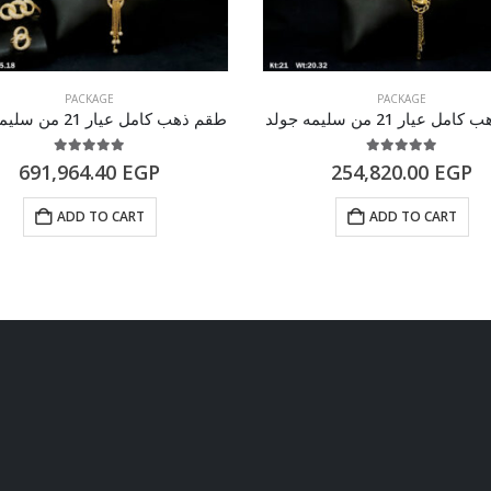
PACKAGE
PACKAGE
 عيار 21 من سليمه جولد
طقم ذهب كامل عيار 21 من سليمه جولد
5.00
out of 5
5.00
out of 5
691,964.40
EGP
254,820.00
EGP
ADD TO CART
ADD TO CART