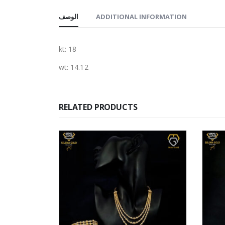
الوصف
ADDITIONAL INFORMATION
kt: 18
wt: 14.12
RELATED PRODUCTS