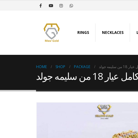
RINGS
NECKLACES
HOME
SHOP
PACKAGE
 سليمه جولد
18 من سليمه جولد