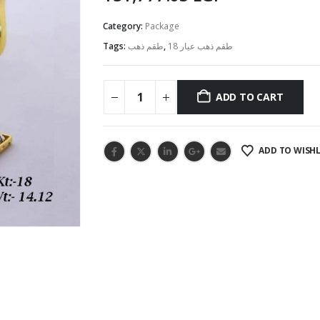
Category:
Package
Tags:
طقم ذهب
,
طقم ذهب عيار 18
ADD TO CART
ADD TO WISHL