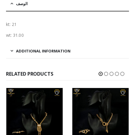
الوصف
kt: 21
wt: 31.00
ADDITIONAL INFORMATION
RELATED PRODUCTS