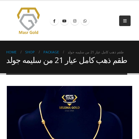
HOME
SHOP
PACKAGE
طقم ذهب كامل عيار 21 من سليمه جولد
طقم ذهب كامل عيار 21 من سليمه جولد