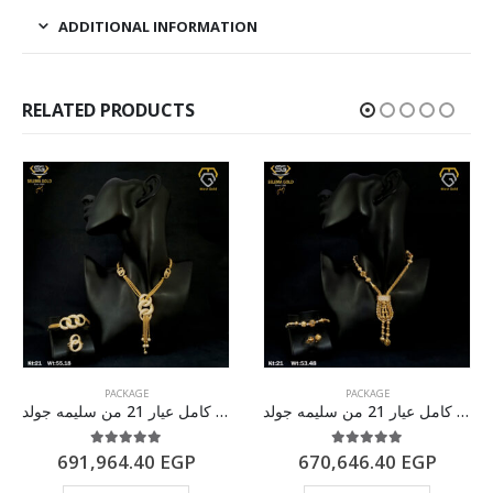
ADDITIONAL INFORMATION
RELATED PRODUCTS
PACKAGE
PACKAGE
طقم ذهب كامل عيار 21 من سليمه جولد
طقم ذهب كامل عيار 21 من سليمه جولد
5.00
out of 5
5.00
out of 5
691,964.40
EGP
670,646.40
EGP