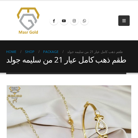
HOME
SHOP
PACKAGE
طقم ذهب كامل عيار 21 من سليمه جولد
طقم ذهب كامل عيار 21 من سليمه جولد