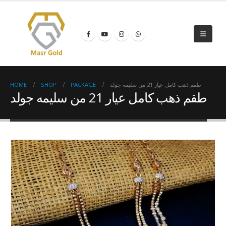
HOME
SHOP
PACKAGE
طقم ذهب كامل عيار 21 من سليمه جولد
طقم ذهب كامل عيار 21 من سليمه جولد