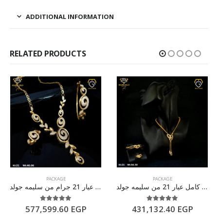
ADDITIONAL INFORMATION
RELATED PRODUCTS
PACKAGE
PACKAGE
طقم ذهب كامل عيار 21 من سليمه جولد
طقم كامل ذهب عيار 21 جرام من سليمه جولد
5.00
out of 5
5.00
out of 5
577,599.60
EGP
431,132.40
EGP