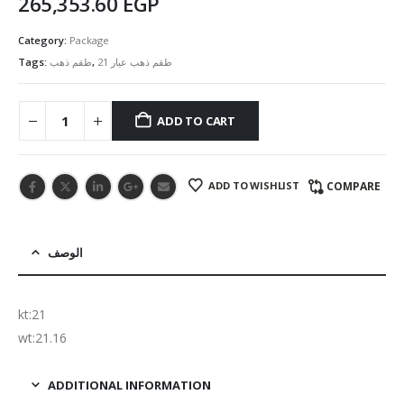
265,353.60
EGP
Category:
Package
Tags:
طقم ذهب
,
طقم ذهب عيار 21
ADD TO CART
ADD TO WISHLIST
COMPARE
الوصف
kt:21
wt:21.16
ADDITIONAL INFORMATION