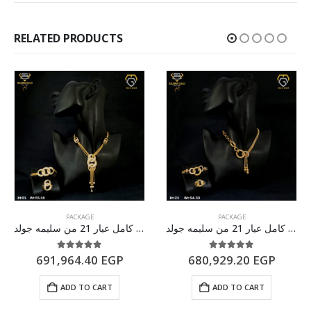
RELATED PRODUCTS
PACKAGE
PACKAGE
طقم ذهب كامل عيار 21 من سليمه جولد
طقم ذهب كامل عيار 21 من سليمه جولد
5.00
out of 5
5.00
out of 5
691,964.40
EGP
680,929.20
EGP
ADD TO CART
ADD TO CART