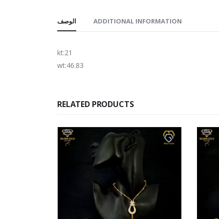
الوصف
ADDITIONAL INFORMATION
kt:21
wt:46.83
RELATED PRODUCTS