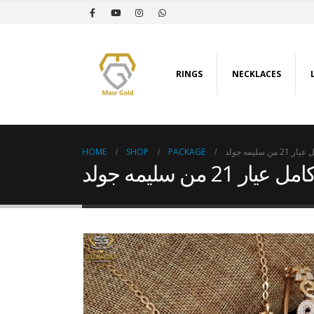
RINGS
NECKLACES
HOME
SHOP
PACKAGE
 سليمه جولد
21 من سليمه جولد