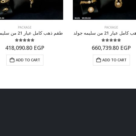
PACKAGE
PACKAGE
 عيار 21 من سليمه جولد
طقم ذهب كامل عيار 21 من سليمه جولد
5.00
out of 5
5.00
out of 5
418,090.80
EGP
660,739.80
EGP
ADD TO CART
ADD TO CART