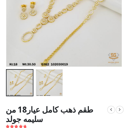
طقم ذهب كامل عيار18 من
سليمه جولد