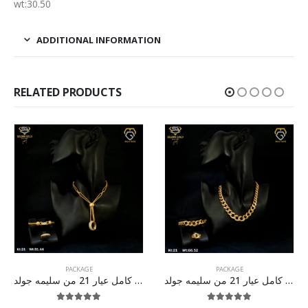
wt:30.50
ADDITIONAL INFORMATION
RELATED PRODUCTS
PACKAGE
PACKAGE
طقم ذهب كامل عيار 21 من سليمه جولد
طقم ذهب كامل عيار 21 من سليمه جولد
5.00
out of 5
5.00
out of 5