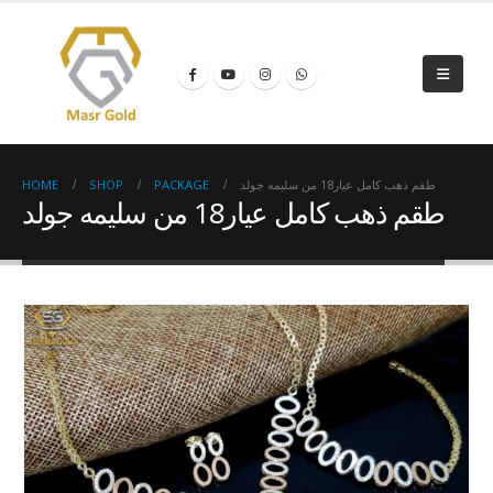
HOME
SHOP
PACKAGE
طقم ذهب كامل عيار18 من سليمه جولد
طقم ذهب كامل عيار18 من سليمه جولد