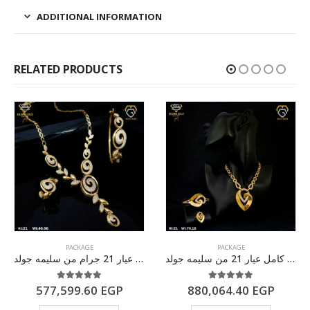
ADDITIONAL INFORMATION
RELATED PRODUCTS
PACKAGE
PACKAGE
طقم ذهب كامل عيار 21 من سليمه جولد
طقم كامل ذهب عيار 21 جرام من سليمه جولد
5.00
out of 5
5.00
out of 5
577,599.60
EGP
880,064.40
EGP