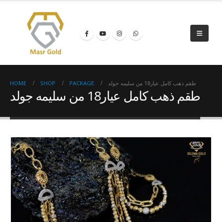
HOME
SHOP
PACKAGE
طقم ذهب كامل عيار18 من سليمه جولد
طقم ذهب كامل عيار18 من سليمه جولد