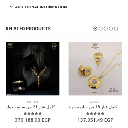
ADDITIONAL INFORMATION
RELATED PRODUCTS
PACKAGE
PACKAGE
طقم ذهب كامل عيار 18 من سليمه جولد
طقم ذهب كامل عيار 21 من سليمه جولد
5.00
out of 5
5.00
out of 5
370,188.00
EGP
137,051.49
EGP