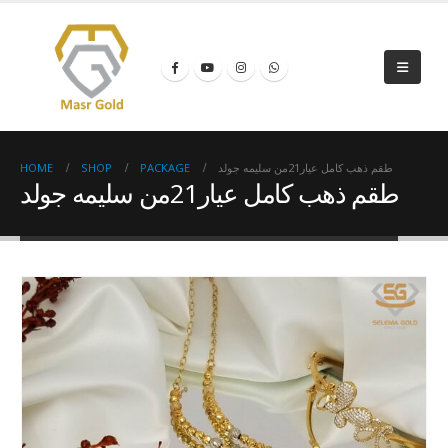
HOME
SHOP
PACKAGE
طقم ذهب كامل عيار21من سليمه جولد
طقم ذهب كامل عيار21من سليمه جولد