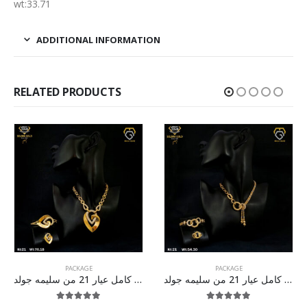
wt:33.71
ADDITIONAL INFORMATION
RELATED PRODUCTS
PACKAGE
PACKAGE
طقم ذهب كامل عيار 21 من سليمه جولد
طقم ذهب كامل عيار 21 من سليمه جولد
5.00
out of 5
5.00
out of 5