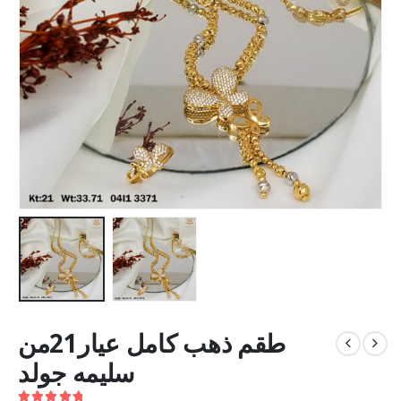
طقم ذهب كامل عيار21من
سليمه جولد