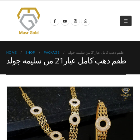
HOME
SHOP
PACKAGE
طقم ذهب كامل عيار21 من سليمه جولد
طقم ذهب كامل عيار21 من سليمه جولد