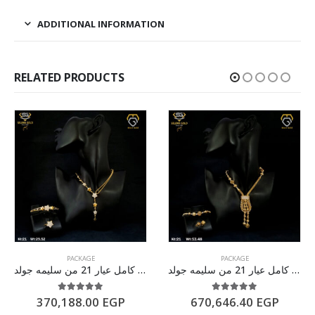
ADDITIONAL INFORMATION
RELATED PRODUCTS
PACKAGE
PACKAGE
طقم ذهب كامل عيار 21 من سليمه جولد
طقم ذهب كامل عيار 21 من سليمه جولد
5.00
out of 5
5.00
out of 5
370,188.00
EGP
670,646.40
EGP