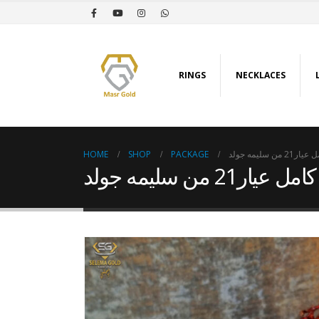
RINGS
NECKLACES
HOME
SHOP
PACKAGE
 سليمه جولد
21 من سليمه جولد