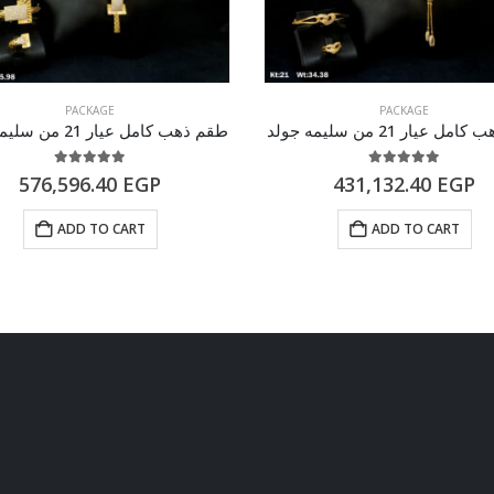
PACKAGE
PACKAGE
 عيار 21 من سليمه جولد
طقم ذهب كامل عيار 21 من سليمه جولد
5.00
out of 5
5.00
out of 5
576,596.40
EGP
431,132.40
EGP
ADD TO CART
ADD TO CART