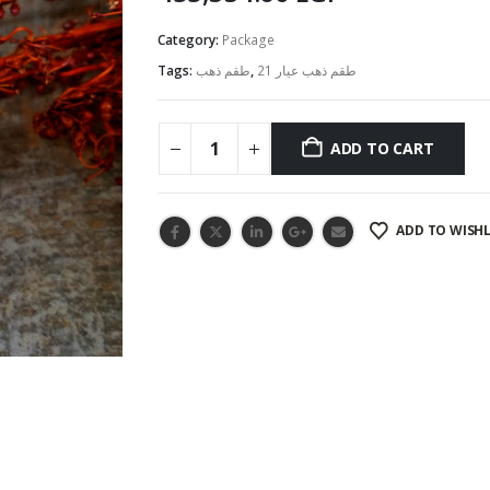
Category:
Package
Tags:
طقم ذهب
,
طقم ذهب عيار 21
ADD TO CART
ADD TO WISHL