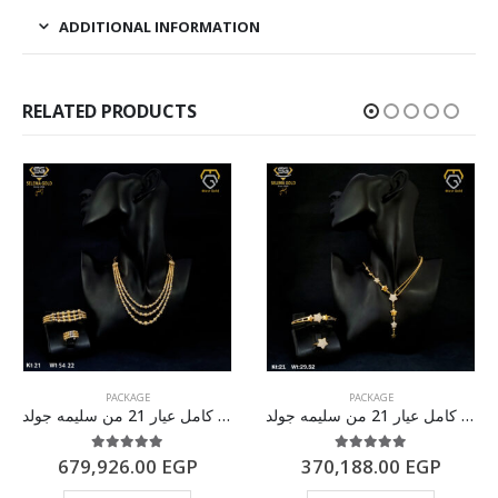
ADDITIONAL INFORMATION
RELATED PRODUCTS
PACKAGE
PACKAGE
طقم ذهب كامل عيار 21 من سليمه جولد
طقم ذهب كامل عيار 21 من سليمه جولد
5.00
out of 5
5.00
out of 5
679,926.00
EGP
370,188.00
EGP