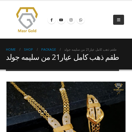
HOME
SHOP
PACKAGE
طقم ذهب كامل عيار21 من سليمه جولد
طقم ذهب كامل عيار21 من سليمه جولد