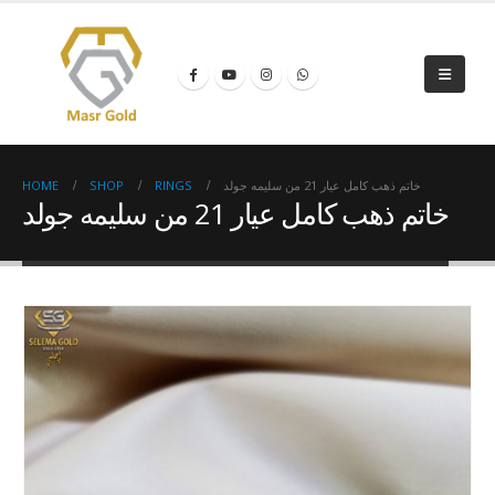
HOME
SHOP
RINGS
خاتم ذهب كامل عيار 21 من سليمه جولد
خاتم ذهب كامل عيار 21 من سليمه جولد