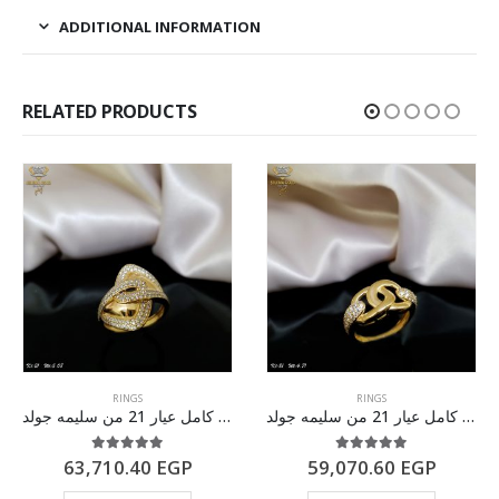
ADDITIONAL INFORMATION
RELATED PRODUCTS
RINGS
RINGS
خاتم ذهب كامل عيار 21 من سليمه جولد
خاتم ذهب كامل عيار 21 من سليمه جولد
5.00
out of 5
5.00
out of 5
63,710.40
EGP
59,070.60
EGP