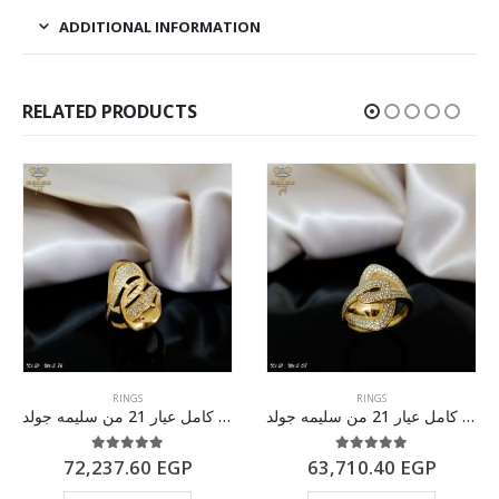
ADDITIONAL INFORMATION
RELATED PRODUCTS
RINGS
RINGS
خاتم ذهب كامل عيار 21 من سليمه جولد
خاتم ذهب كامل عيار 21 من سليمه جولد
5.00
out of 5
5.00
out of 5
72,237.60
EGP
63,710.40
EGP