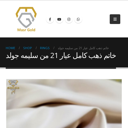
HOME
SHOP
RINGS
خاتم ذهب كامل عيار 21 من سليمه جولد
خاتم ذهب كامل عيار 21 من سليمه جولد