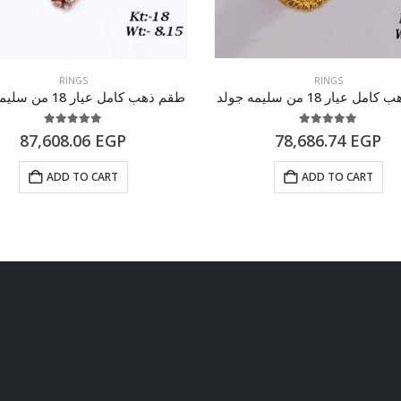
RINGS
RINGS
 عيار 18 من سليمه جولد
طقم ذهب كامل عيار 18 من سليمه جولد
5.00
out of 5
5.00
out of 5
87,608.06
EGP
78,686.74
EGP
ADD TO CART
ADD TO CART