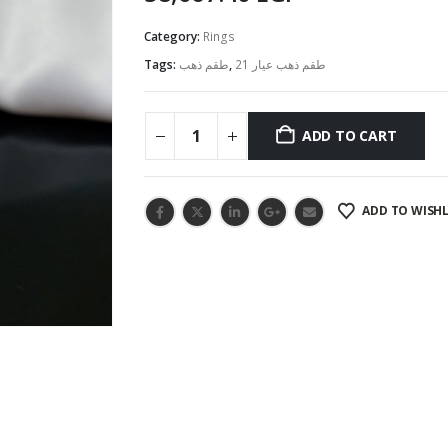
Category:
Rings
Tags:
طقم ذهب
,
طقم ذهب عيار 21
ADD TO CART
ADD TO WISHL