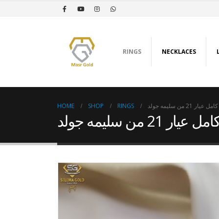
RINGS
NECKLACES
HOME
SHOP
RINGS
ر 21 من سليمه جولد
21 من سليمه جولد