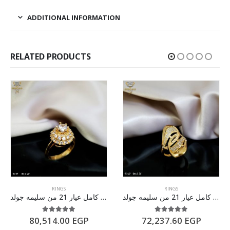
ADDITIONAL INFORMATION
RELATED PRODUCTS
RINGS
RINGS
خاتم ذهب كامل عيار 21 من سليمه جولد
خاتم ذهب كامل عيار 21 من سليمه جولد
5.00
out of 5
5.00
out of 5
80,514.00
EGP
72,237.60
EGP