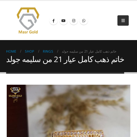
HOME
SHOP
RINGS
خاتم ذهب كامل عيار 21 من سليمه جولد
خاتم ذهب كامل عيار 21 من سليمه جولد