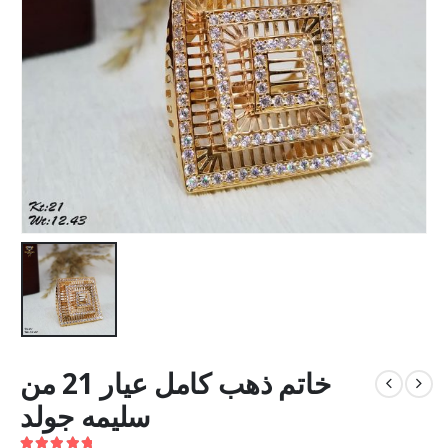
خاتم ذهب كامل عيار 21 من
سليمه جولد