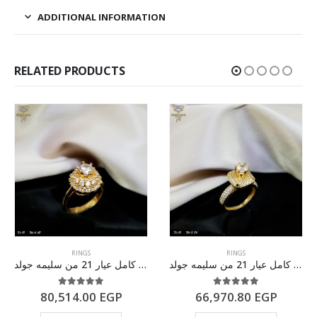
ADDITIONAL INFORMATION
RELATED PRODUCTS
RINGS
RINGS
خاتم ذهب كامل عيار 21 من سليمه جولد
خاتم ذهب كامل عيار 21 من سليمه جولد
5.00
out of 5
5.00
out of 5
80,514.00
EGP
66,970.80
EGP