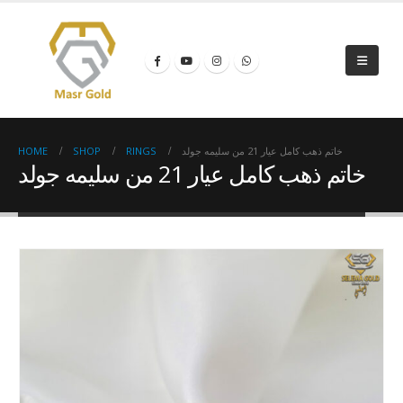
HOME
SHOP
RINGS
خاتم ذهب كامل عيار 21 من سليمه جولد
خاتم ذهب كامل عيار 21 من سليمه جولد