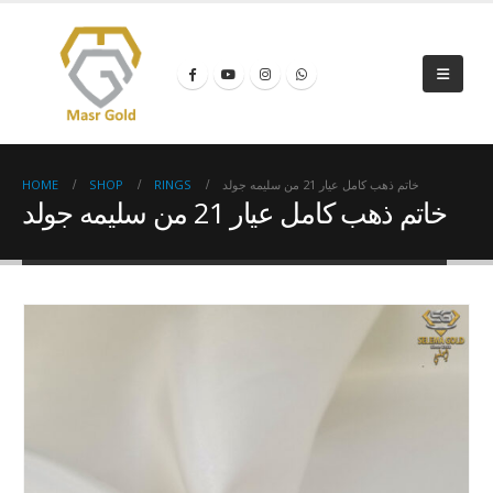
HOME
SHOP
RINGS
خاتم ذهب كامل عيار 21 من سليمه جولد
خاتم ذهب كامل عيار 21 من سليمه جولد