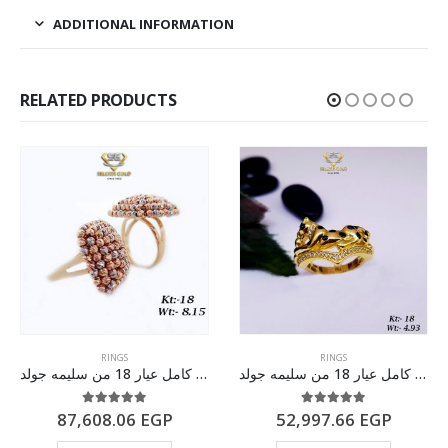
ADDITIONAL INFORMATION
RELATED PRODUCTS
RINGS
RINGS
خاتم ذهب كامل عيار 18 من سليمه جولد
طقم ذهب كامل عيار 18 من سليمه جولد
5.00
out of 5
5.00
out of 5
87,608.06
EGP
52,997.66
EGP