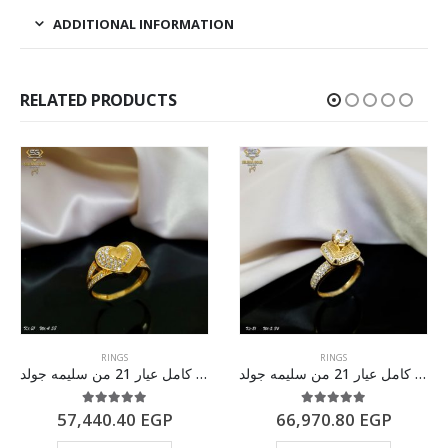
ADDITIONAL INFORMATION
RELATED PRODUCTS
RINGS
RINGS
خاتم ذهب كامل عيار 21 من سليمه جولد
خاتم ذهب كامل عيار 21 من سليمه جولد
5.00
out of 5
5.00
out of 5
57,440.40
EGP
66,970.80
EGP