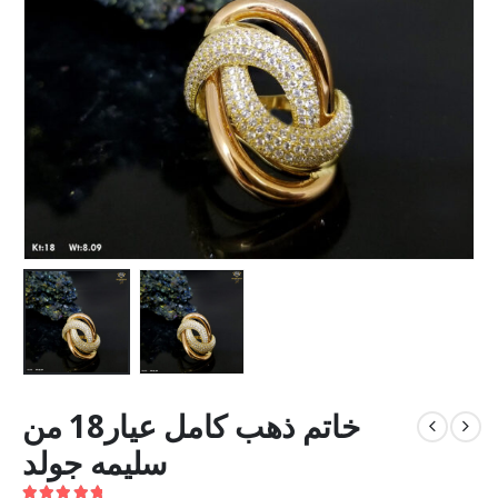
خاتم ذهب كامل عيار18 من
سليمه جولد