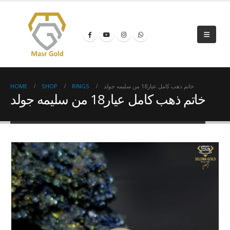
HOME
SHOP
RINGS
خاتم ذهب كامل عيار18 من سليمه جولد
خاتم ذهب كامل عيار18 من سليمه جولد