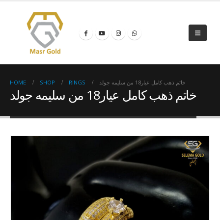
HOME
SHOP
RINGS
خاتم ذهب كامل عيار18 من سليمه جولد
خاتم ذهب كامل عيار18 من سليمه جولد