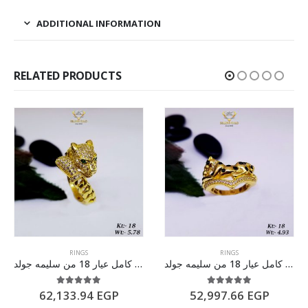
ADDITIONAL INFORMATION
RELATED PRODUCTS
RINGS
RINGS
خاتم ذهب كامل عيار 18 من سليمه جولد
خاتم ذهب كامل عيار 18 من سليمه جولد
5.00
out of 5
5.00
out of 5
62,133.94
EGP
52,997.66
EGP