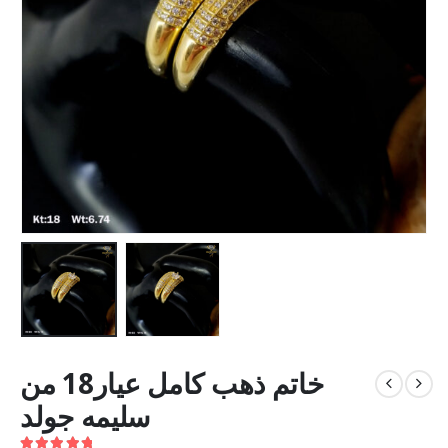
خاتم ذهب كامل عيار18 من
سليمه جولد