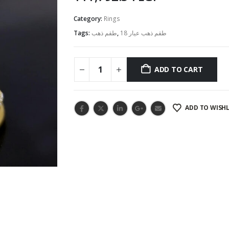
Category:
Rings
Tags:
طقم ذهب
,
طقم ذهب عيار 18
ADD TO CART
ADD TO WISHL