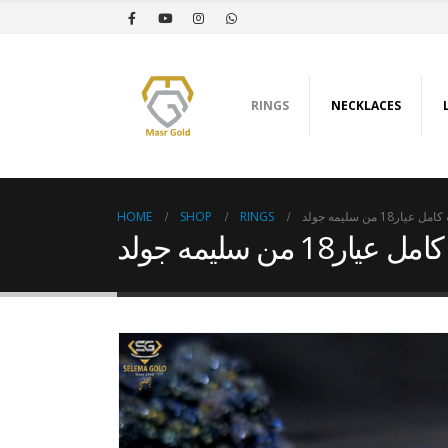
RINGS
NECKLACES
HOME
SHOP
RINGS
ار18 من سليمه جولد
18 من سليمه جولد