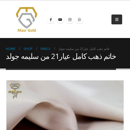
HOME
SHOP
RINGS
خاتم ذهب كامل عيار21 من سليمه جولد
خاتم ذهب كامل عيار21 من سليمه جولد