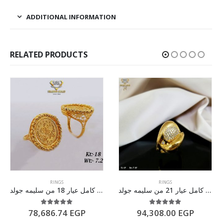
ADDITIONAL INFORMATION
RELATED PRODUCTS
RINGS
RINGS
خاتم ذهب كامل عيار 21 من سليمه جولد
طقم ذهب كامل عيار 18 من سليمه جولد
5.00
out of 5
5.00
out of 5
78,686.74
EGP
94,308.00
EGP