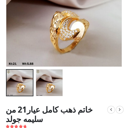
خاتم ذهب كامل عيار21 من
سليمه جولد