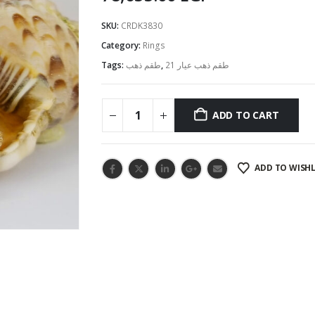
SKU:
CRDK3830
Category:
Rings
Tags:
طقم ذهب
,
طقم ذهب عيار 21
ADD TO CART
ADD TO WISHL