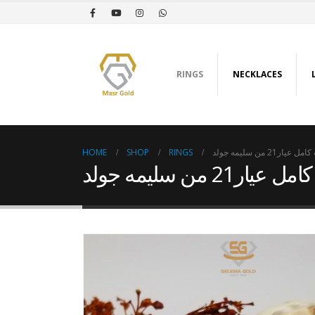
RINGS
NECKLACES
HOME
SHOP
RINGS
ار21 من سليمه جولد
21 من سليمه جولد