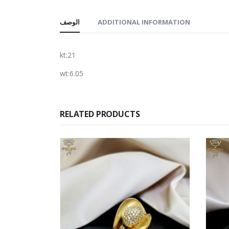
الوصف
ADDITIONAL INFORMATION
kt:21
wt:6.05
RELATED PRODUCTS