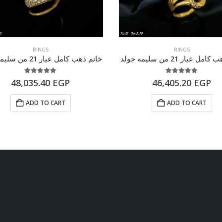
RINGS
RINGS
ل عيار 21 من سليمه جولد
خاتم ذهب كامل عيار 21 من سليمه جولد
5.00
out of 5
5.00
out of 5
48,035.40
EGP
46,405.20
EGP
ADD TO CART
ADD TO CART