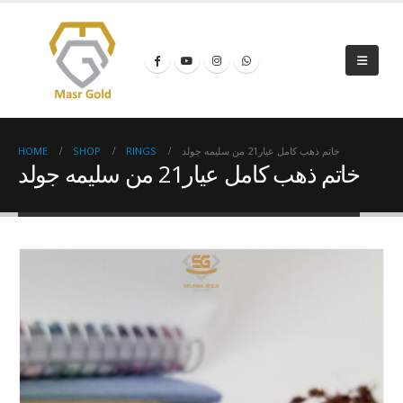
HOME
SHOP
RINGS
خاتم ذهب كامل عيار21 من سليمه جولد
خاتم ذهب كامل عيار21 من سليمه جولد