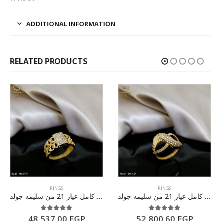
ADDITIONAL INFORMATION
RELATED PRODUCTS
RINGS
RINGS
خاتم ذهب كامل عيار 21 من سليمه جولد
خاتم ذهب كامل عيار 21 من سليمه جولد
5.00
out of 5
5.00
out of 5
48,537.00
EGP
52,800.60
EGP